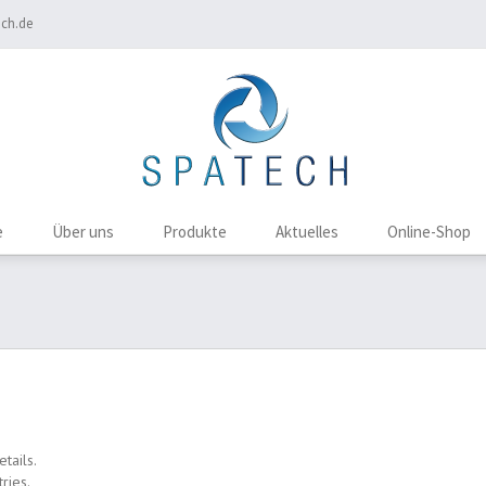
ch.de
e
Über uns
Produkte
Aktuelles
Online-Shop
etails.
ries.