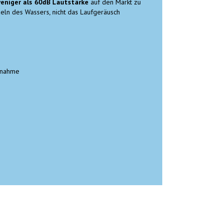
eniger als 60dB Lautstärke
auf den Markt zu
deln des Wassers, nicht das Laufgeräusch
fnahme