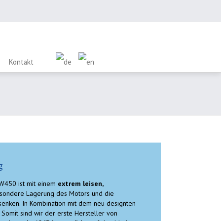
Kontakt
g
 W450 ist mit einem
extrem leisen,
esondere Lagerung des Motors und die
 senken. In Kombination mit dem neu designten
. Somit sind wir der erste Hersteller von