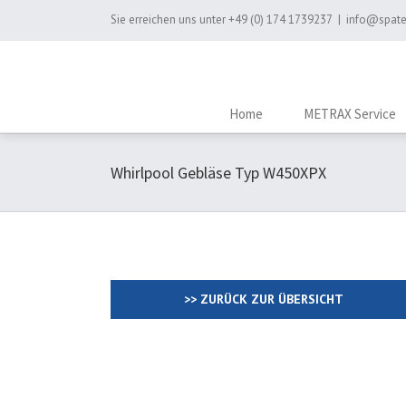
Sie erreichen uns unter
+49 (0) 174 1739237
|
info@spate
Home
METRAX Service
Whirlpool Gebläse Typ W450XPX
>> ZURÜCK ZUR ÜBERSICHT